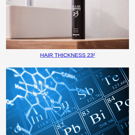
HAIR THICKNESS 23²