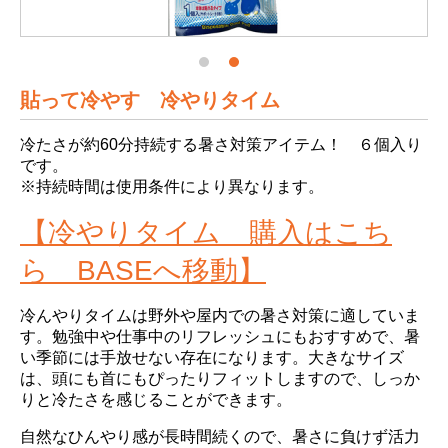
貼って冷やす 冷やりタイム
冷たさが約60分持続する暑さ対策アイテム！ ６個入り
です。
※持続時間は使用条件により異なります。
【冷やりタイム 購入はこち
ら BASEへ移動】
冷んやりタイムは野外や屋内での暑さ対策に適していま
す。勉強中や仕事中のリフレッシュにもおすすめで、暑
い季節には手放せない存在になります。大きなサイズ
は、頭にも首にもぴったりフィットしますので、しっか
りと冷たさを感じることができます。
自然なひんやり感が長時間続くので、暑さに負けず活力