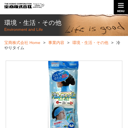
環境・生活・その他
Environment and Life
宝商株式会社 Home
>
事業内容
>
環境・生活・その他
>
冷
やりタイム