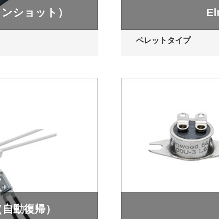
ワンショット）
E
ペレットタイプ
（自動復帰）