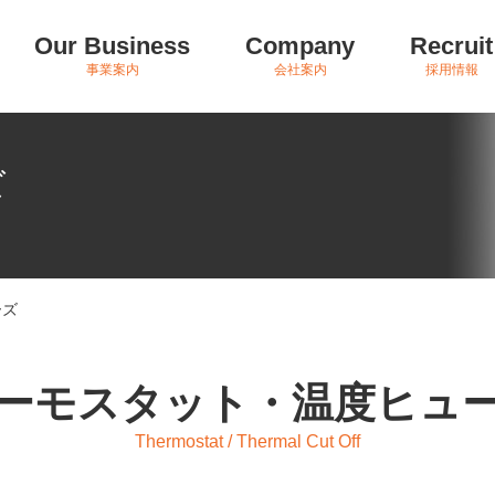
Our Business
Company
Recruit
事業案内
会社案内
採用情報
ズ
ーズ
ーモスタット・温度ヒュ
Thermostat / Thermal Cut Off