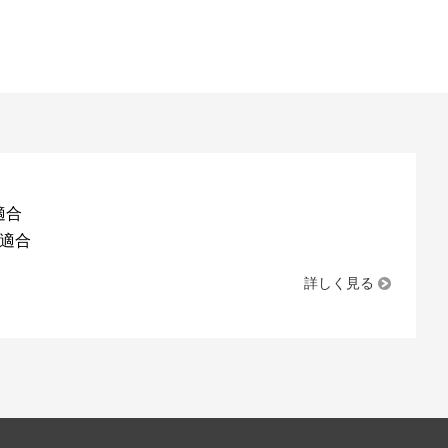
 適合
5 適合
詳しく見る