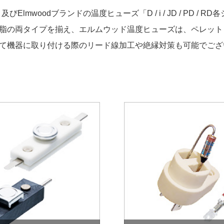
lmwoodブランドの温度ヒューズ「D / i / JD / PD 
脂の両タイプを揃え、エルムウッド温度ヒューズは、ペレット
て機器に取り付ける際のリード線加工や絶縁対策も可能でござ