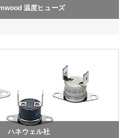
lmwood 温度ヒューズ
ハネウェル社