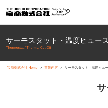
サーモスタット・温度ヒューズ
サーモスタット・温度ヒュー
Thermostat / Thermal Cut Off
宝商株式会社 Home
>
事業内容
>
サーモスタット・温度ヒュ
サ