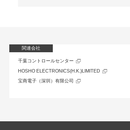
関連会社
千葉コントロールセンター
HOSHO ELECTRONICS(H.K.)LIMITED
宝商電子（深圳）有限公司