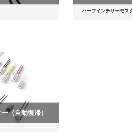
ハーフインチサーモス
テクター（自動復帰）