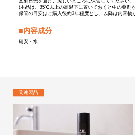
直射日光を避け、涼しいところに保管してください。
(本品は、35℃以上の高温下に置いておくと中の薬剤
保管の目安はご購入後約3年程度とし、以降は内容物
■内容成分
硝安・水
関連製品