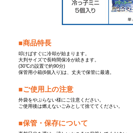
■商品特長
叩けばすぐに冷却が始まります。
大判サイズで長時間保冷が続きます。
(30℃の設置で約90分)
保管用小箱(6個入り)は、丈夫で保管に最適。
■ご使用上の注意
外袋をやぶらない様にご注意ください。
ご使用後は燃えないごみとして捨ててください。
■保管・保存について