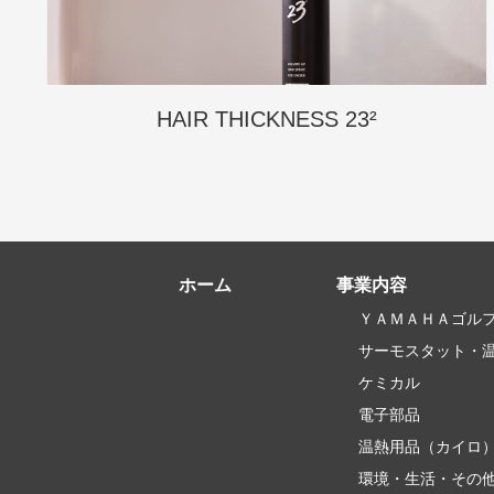
HAIR THICKNESS 23²
ホーム
事業内容
ＹＡＭＡＨＡゴル
サーモスタット・
ケミカル
電子部品
温熱用品
（カイロ
環境・生活・その