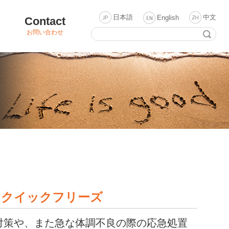
日本語
中文
English
Contact
お問い合わせ
 クイックフリーズ
対策や、また急な体調不良の際の応急処置