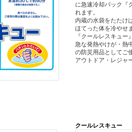
に急速冷却パック『
れます。
内蔵の水袋をたたけ
ほてった体を冷やせ
『クールレスキュー
急な発熱やけが・熱
の防災用品としてご
アウトドア・レジャ
クールレスキュー