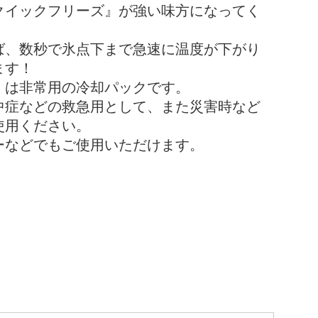
クイックフリーズ』が強い味方になってく
ば、数秒で氷点下まで急速に温度が下がり
ます！
』は非常用の冷却パックです。
中症などの救急用として、また災害時など
使用ください。
ーなどでもご使用いただけます。