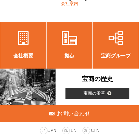
会社案内
会社概要
拠点
宝商グループ
宝商の歴史
宝商の沿革
お問い合わせ
JPN
EN
CHN