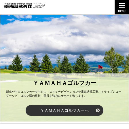
ＹＡＭＡＨＡゴルフカー
新車や中古ゴルフカーを中心に、ＧＰＳナビゲーションや電磁誘導工事、ドライブレコー
ダーなど、ゴルフ場の経営・運営を強力にサポート致します。
ＹＡＭＡＨＡゴルフカーへ