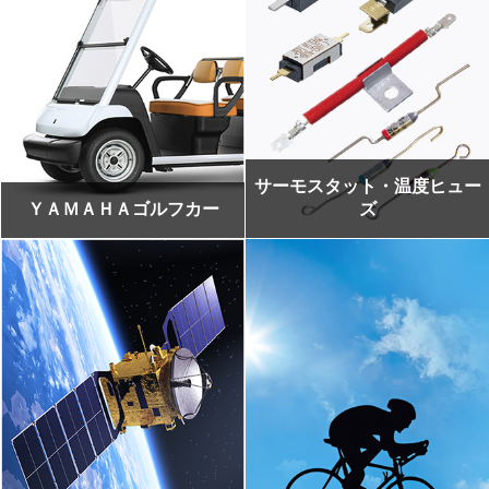
サーモスタット・温度ヒュー
ＹＡＭＡＨＡゴルフカー
ズ