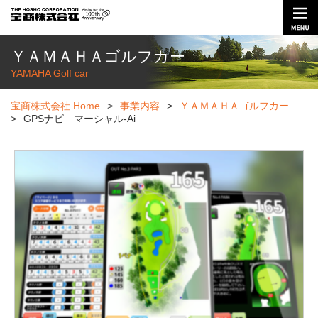
ＹＡＭＡＨＡゴルフカー
YAMAHA Golf car
宝商株式会社 Home
>
事業内容
>
ＹＡＭＡＨＡゴルフカー
>
GPSナビ マーシャル-Ai