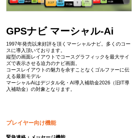
GPSナビ マーシャル-Ai
1997年発売以来好評を頂くマーシャルナビ。多くのコー
スに導入頂いております。
縦型の画面レイアウトでコースグラフィックを最大サイ
ズで表示させる迫力のナビ画面。
コースレイアウトの魅力を余すことなくゴルファーに伝
える最新モデル
マーシャルAiはデジタル化・AI導入補助金2026（旧IT導
入補助金）の対象となります。
プレイヤー向け機能
緊急連絡・メッセージ機能