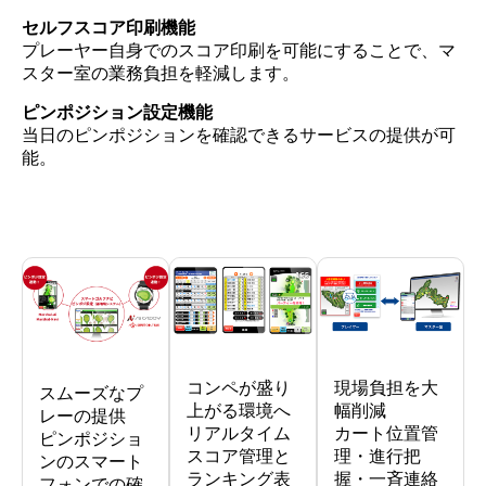
セルフスコア印刷機能
プレーヤー自身でのスコア印刷を可能にすることで、マ
スター室の業務負担を軽減します。
ピンポジション設定機能
当日のピンポジションを確認できるサービスの提供が可
能。
コンペが盛り
現場負担を大
スムーズなプ
上がる環境へ
幅削減
レーの提供
リアルタイム
カート位置管
ピンポジショ
スコア管理と
理・進行把
ンのスマート
ランキング表
握・一斉連絡
フォンでの確