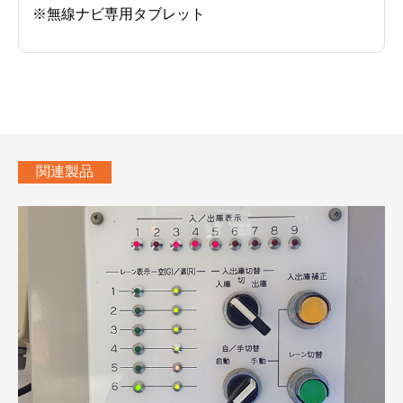
※無線ナビ専用タブレット
関連製品