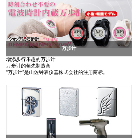
万步计
增添步行乐趣的万步计
万步计的领先制造商
“万步计”是山佐钟表仪器株式会社的注册商标。