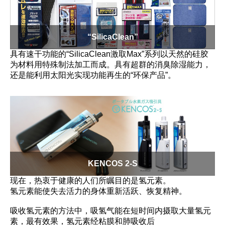
“SilicaClean”
具有速干功能的“SilicaClean激取Max”系列以天然的硅胶
为材料用特殊制法加工而成。具有超群的消臭除湿能力，
还是能利用太阳光实现功能再生的“环保产品”。
KENCOS 2-S
现在，热衷于健康的人们所瞩目的是氢元素。
氢元素能使失去活力的身体重新活跃、恢复精神。
吸收氢元素的方法中，吸氢气能在短时间内摄取大量氢元
素，最有效果，氢元素经粘膜和肺吸收后