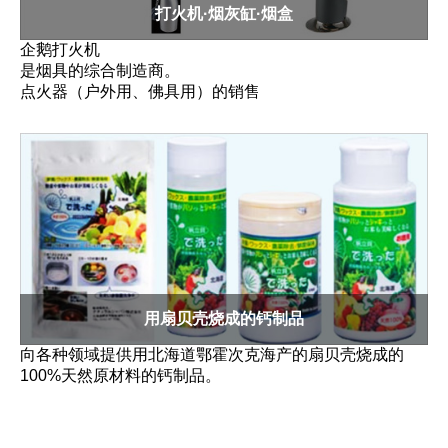
打火机·烟灰缸·烟盒
企鹅打火机
是烟具的综合制造商。
点火器（户外用、佛具用）的销售
用扇贝壳烧成的钙制品
向各种领域提供用北海道鄂霍次克海产的扇贝壳烧成的
100%天然原材料的钙制品。