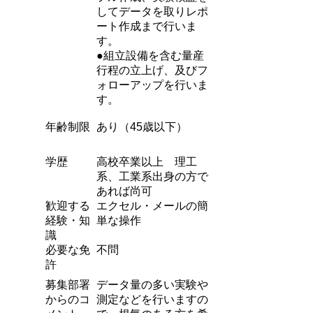
してデータを取りレポ
ート作成まで行いま
す。
●組立設備を含む量産
行程の立上げ、及びフ
ォローアップを行いま
す。
年齢制限
あり（45歳以下）
学歴
高校卒業以上 理工
系、工業系出身の方で
あれば尚可
歓迎する
エクセル・メールの簡
経験・知
単な操作
識
必要な免
不問
許
募集部署
データ量の多い実験や
からのコ
測定などを行いますの