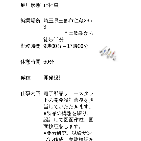
雇用形態
正社員
就業場所
埼玉県三郷市仁蔵285-
3
＊三郷駅から
徒歩11分
勤務時間
9時00分～17時00分
休憩時間
60分
職種
開発設計
仕事内容
電子部品サーモスタッ
トの開発設計業務を担
当していただきます。
●製品の構想を練り、
設計して図面作成、図
面検証をします。
●要素研究、試験サン
プル作成、実験検証を