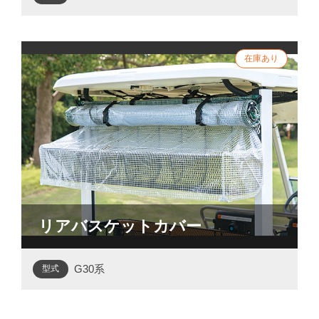
リアバスケットカバー
G30系
型式