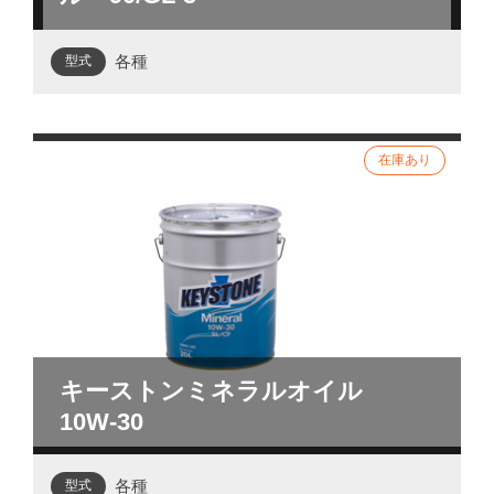
各種
型式
キーストンミネラルオイル
10W-30
各種
型式