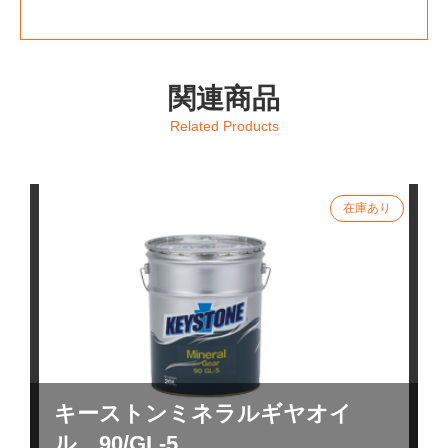
関連商品
Related Products
キーストンミネラルギヤオイ
ル 90/GL-5