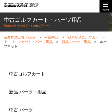
中古ゴルフカート・パーツ用品
Second hand Golf car / Parts
宝商株式会社 Home
>
事業内容
>
YAMAHAゴルフカー
>
中古ゴルフカート・パーツ用品
>
新品 パーツ・用品
>
ルー
フネット
中古ゴルフカート
5人乗り カート
新品 パーツ・用品
バッテリー カート
リモコンケース
中古 パーツ