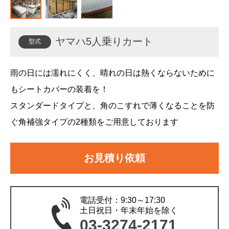
旗立て
ヤマハ5人乗りカート
型式
その他
雨の日には濡れにくく、晴れの日は熱くならないために
もシートカバーの装着を！
スタンダードタイプと、角のこすれで薄くなることを防
ぐ角補強タイプの2種類をご用意しております
お見積り依頼
電話受付：9:30～17:30
土日祝日・年末年始を除く
03-3274-2171