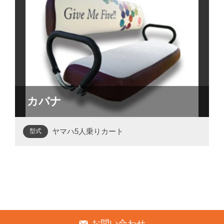
カバナ
ヤマハ5人乗りカート
型式
お問い合わせ