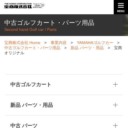
中古ゴルフカート・パーツ用品
Second hand Golf car / Parts
宝商株式会社 Home
>
事業内容
>
YAMAHAゴルフカー
>
中古ゴルフカート・パーツ用品
>
新品 パーツ・用品
>
宝商
オリジナル
中古ゴルフカート
5人乗り カート
新品 パーツ・用品
バッテリー カート
リモコンケース
中古 パーツ