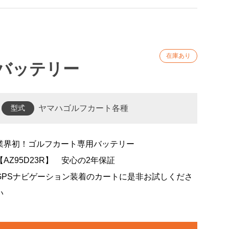
バッテリー
型式
ヤマハゴルフカート各種
業界初！ゴルフカート専用バッテリー
【AZ95D23R】 安心の2年保証
GPSナビゲーション装着のカートに是非お試しくださ
い