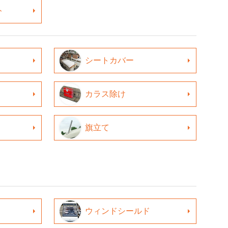
ト
シートカバー
カラス除け
旗立て
ウィンドシールド