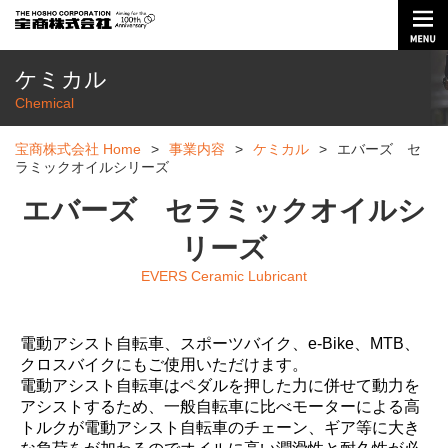
ケミカル
Chemical
宝商株式会社 Home
>
事業内容
>
ケミカル
>
エバーズ セ
ラミックオイルシリーズ
エバーズ セラミックオイルシ
リーズ
EVERS Ceramic Lubricant
電動アシスト自転車、スポーツバイク、e-Bike、MTB、
クロスバイクにもご使用いただけます。
電動アシスト自転車はペダルを押した力に併せて動力を
アシストするため、一般自転車に比べモーターによる高
トルクが電動アシスト自転車のチェーン、ギア等に大き