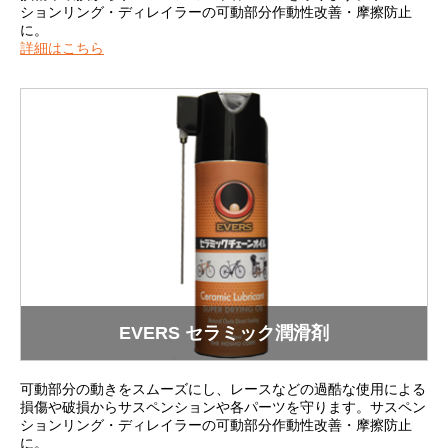
ションリング・ディレイラーの可動部分作動性改善・摩擦防止
に。
詳細はこちら
EVERS セラミック潤滑剤
可動部分の動きをスムーズにし、レースなどの過酷な使用による
損傷や破損からサスペンションや各パーツを守ります。サスペン
ションリング・ディレイラーの可動部分作動性改善・摩擦防止
に。