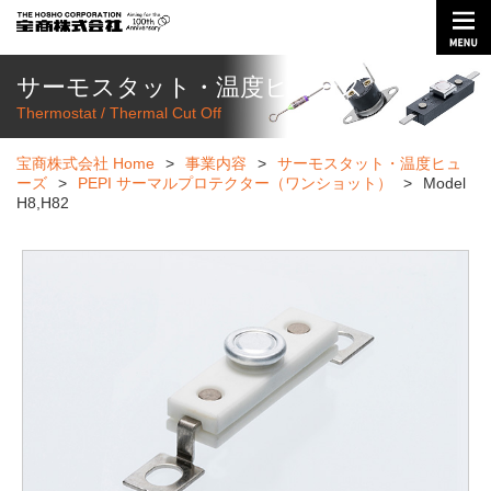
サーモスタット・温度ヒューズ
Thermostat / Thermal Cut Off
宝商株式会社 Home
>
事業内容
>
サーモスタット・温度ヒュ
ーズ
>
PEPI サーマルプロテクター（ワンショット）
>
Model
H8,H82