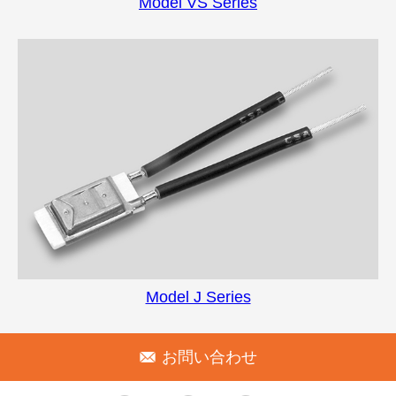
Model VS Series
Model J Series
お問い合わせ