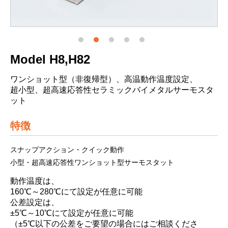
Model H8,H82
ワンショット型（非復帰型）、高温動作温度設定、
超小型、超高速応答性セラミックバイメタルサーモスタ
ット
特徴
スナップアクション・クイック動作
小型・超高速応答性ワンショット型サーモスタット
動作温度は、
160℃～280℃にて設定が任意に可能
公差設定は、
±5℃～10℃にて設定が任意に可能
（±5℃以下の公差をご要望の場合にはご相談くださ