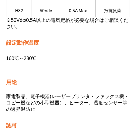
H82
50Vdc
0.5A Max
抵抗負荷
※50Vdc/0.5A以上の電気定格が必要な場合はご相談くだ
さい。
設定動作温度
160℃～280℃
用途
家電製品、電子機器(レーザープリンタ・ファックス機・
コピー機などの小型機器）、ヒーター、温度センサー等
の過昇温防止
認可