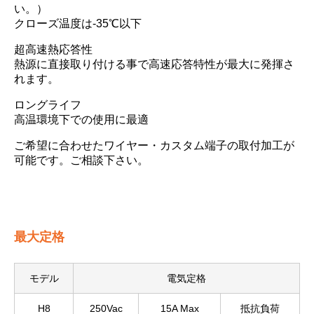
い。）
クローズ温度は-35℃以下
超高速熱応答性
熱源に直接取り付ける事で高速応答特性が最大に発揮さ
れます。
ロングライフ
高温環境下での使用に最適
ご希望に合わせたワイヤー・カスタム端子の取付加工が
可能です。ご相談下さい。
最大定格
モデル
電気定格
H8
250Vac
15A Max
抵抗負荷