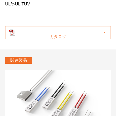
UL/c-UL,TUV
カタログ
関連製品