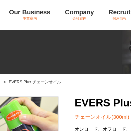
Our Business
Company
Recruit
事業案内
会社案内
採用情報
ス
>
EVERS Plus チェーンオイル
EVERS P
チェーンオイル(300ml)
オンロード、オフロード、