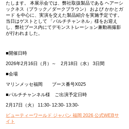
たします。 本展示会では、弊社取扱製品である ヘアーシ
ックネス（ブラック／ダークブラウン） および かかとガ
ード を中心に、実演を交えた製品紹介を実施予定です。
当日はゲストとして 「パルチチャンネル」様をお迎え
し、弊社ブース内にてデモンストレーション兼動画撮影
が行われました。
■開催日時
2026年2月16日（月）～ 2月18日（水） 3日間
■会場
マリンメッセ福岡
ブース番号X025
■パルチチャンネル様 ご出演予定日時
2月17日（火） 11:30- 12:30- 13:30-
ビューティーワールド ジャパン 福岡 2026 公式WEBサ
イト