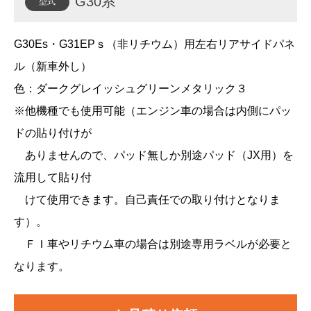
G30系
型式
旗立て
G30Es・G31EPｓ（非リチウム）用左右リアサイドパネ
ル（新車外し）
その他
色：ダークグレイッシュグリーンメタリック３
※他機種でも使用可能（エンジン車の場合は内側にパッ
ドの貼り付けが
ありませんので、パッド無しか別途パッド（JX用）を
流用して貼り付
けて使用できます。自己責任での取り付けとなりま
す）。
ＦＩ車やリチウム車の場合は別途専用ラベルが必要と
なります。